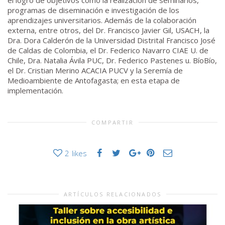
el logro de objetivos como la realización de seminarios,
programas de diseminación e investigación de los
aprendizajes universitarios. Además de la colaboración
externa, entre otros, del Dr. Francisco Javier Gil, USACH, la
Dra. Dora Calderón de la Universidad Distrital Francisco José
de Caldas de Colombia, el Dr. Federico Navarro CIAE U. de
Chile, Dra. Natalia Ávila PUC, Dr. Federico Pastenes u. BíoBío,
el Dr. Cristian Merino ACACIA PUCV y la Seremía de
Medioambiente de Antofagasta; en esta etapa de
implementación.
COMPARTIR
2
likes
ARTÍCULOS RELACIONADOS