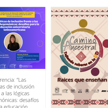
rencia: “Las
cas de inclusión
 a las lógicas
ónicas: desafíos
la educación