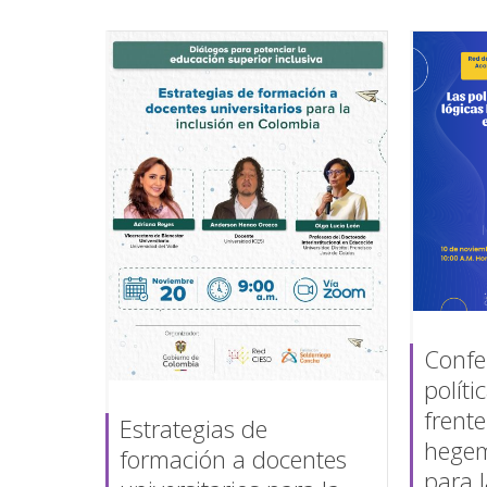
Confe
políti
frente
Estrategias de
hegem
formación a docentes
para 