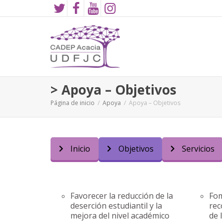
> Apoya – Objetivos
Página de inicio
Apoya
Apoya – Objetivos
Inicio
Objetivos
Servicios
Favorecer la reducción de la
Fom
deserción estudiantil y la
rec
mejora del nivel académico
de 