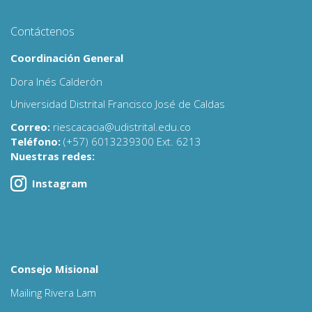
Contáctenos
Coordinación General
Dora Inés Calderón
Universidad Distrital Francisco José de Caldas
Correo:
riescacacia@udistrital.edu.co
Teléfono:
(+57) 6013239300 Ext. 6213
Nuestras redes:
Instagram
Consejo Misional
Mailing Rivera Lam