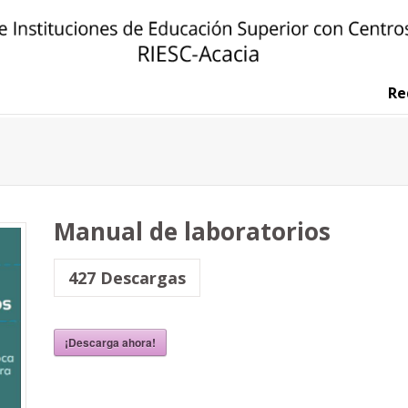
R
Manual de laboratorios
427
Descargas
¡Descarga ahora!