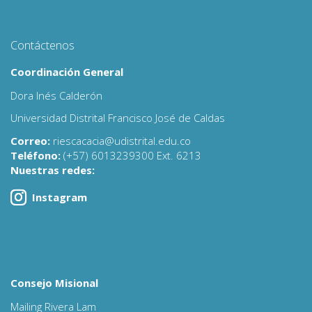
Contáctenos
Coordinación General
Dora Inés Calderón
Universidad Distrital Francisco José de Caldas
Correo:
riescacacia@udistrital.edu.co
Teléfono:
(+57) 6013239300 Ext. 6213
Nuestras redes:
Instagram
Consejo Misional
Mailing Rivera Lam