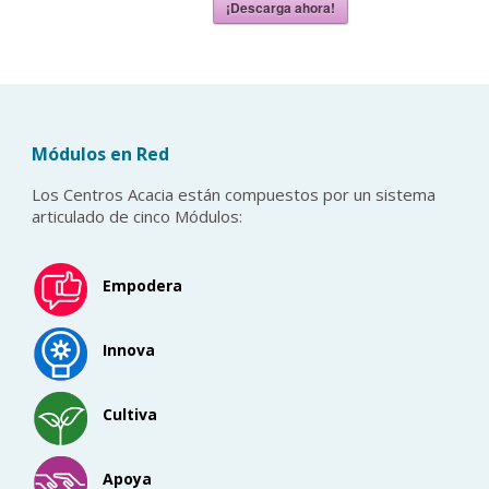
¡Descarga ahora!
Módulos en Red
Los Centros Acacia están compuestos por un sistema
articulado de cinco Módulos:
Empodera
Innova
Cultiva
Apoya