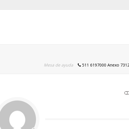
Mesa de ayuda
511 6197000 Anexo 731
Teléfono
VER MENOS