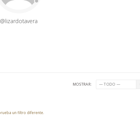
@lizardotavera
MOSTRAR:
ueba un filtro diferente.