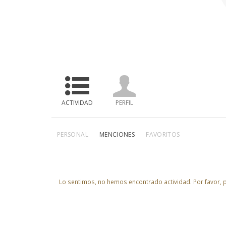
ACTIVIDAD
PERFIL
PERSONAL
MENCIONES
FAVORITOS
Lo sentimos, no hemos encontrado actividad. Por favor, pr