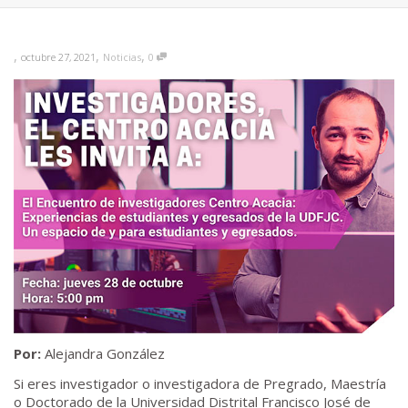
,
,
,
octubre 27, 2021
Noticias
0
Por:
Alejandra González
Si eres investigador o investigadora de Pregrado, Maestría
o Doctorado de la Universidad Distrital Francisco José de