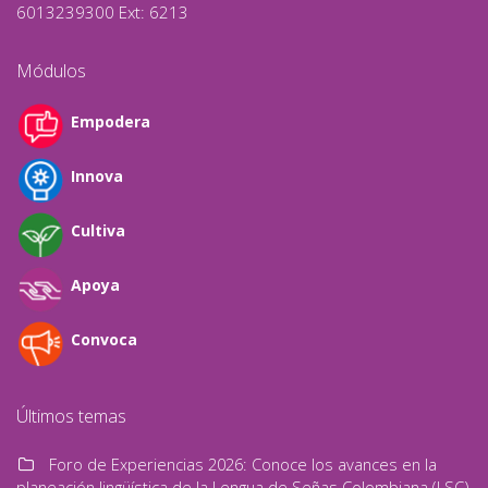
6013239300 Ext: 6213
Módulos
Empodera
Innova
Cultiva
Apoya
Convoca
Últimos temas
Foro de Experiencias 2026: Conoce los avances en la
planeación lingüística de la Lengua de Señas Colombiana (LSC)