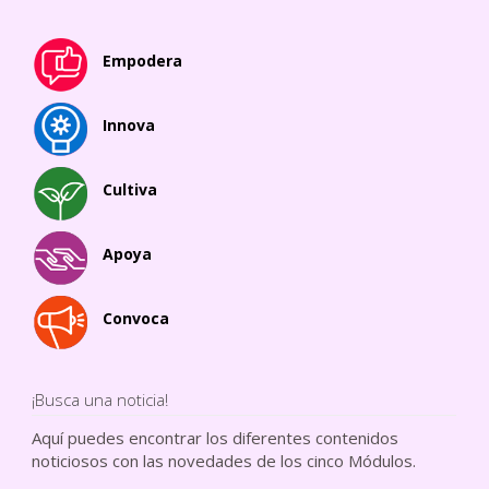
Empodera
Innova
Cultiva
Apoya
Convoca
¡Busca una noticia!
Aquí puedes encontrar los diferentes contenidos
noticiosos con las novedades de los cinco Módulos.