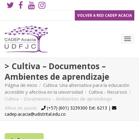
VOLVER A RED CADEP ACACIA
Camb
> Cultiva – Documentos –
Ambientes de aprendizaje
Página de inicio
Cultiva: Una alternativa para la educación
accesible y afectiva en la universidad
Cultiva - Recursos
nave
Cultiva – Documentos – Ambientes de aprendizaje
Mesa de ayuda
(+57) (601) 3239300 Ext: 6213 |
Teléfono
Email
cadep.acacia@udistrital.edu.co