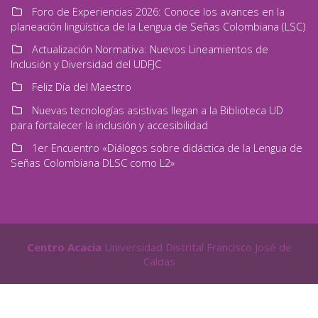
Foro de Experiencias 2026: Conoce los avances en la
planeación lingüística de la Lengua de Señas Colombiana (LSC)
Actualización Normativa: Nuevos Lineamientos de
Inclusión y Diversidad del UDFJC
Feliz Día del Maestro
Nuevas tecnologías asistivas llegan a la Biblioteca UD
para fortalecer la inclusión y accesibilidad
1er Encuentro «Diálogos sobre didáctica de la Lengua de
Señas Colombiana DLSC como L2»
Centro Acacia
Universidad Distrital Francisco José de
Caldas