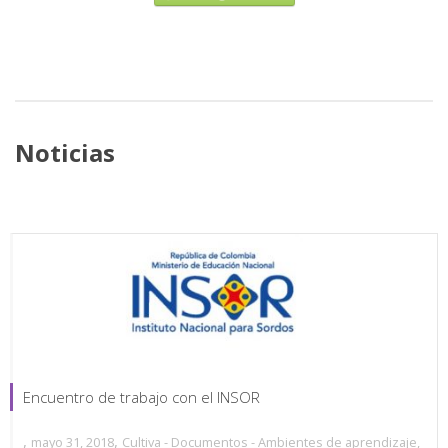
Noticias
Encuentro de trabajo con el INSOR
,
,
mayo 31, 2018
Cultiva - Documentos - Ambientes de aprendizaje
,