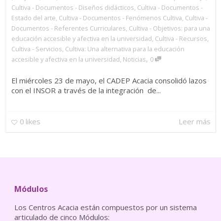
Cultiva - Documentos - Diseños didácticos
,
Cultiva - Documentos -
Estado del arte
,
Cultiva - Documentos - Fenómenos Cultiva
,
Cultiva -
Documentos - Referentes Curriculares
,
Cultiva - Objetivos: para una
educación accesible y afectiva en la universidad
,
Cultiva - Recursos
,
Cultiva - Servicios
,
Cultiva: Una alternativa para la educación
,
accesible y afectiva en la universidad
,
Noticias
0
El miércoles 23 de mayo, el CADEP Acacia consolidó lazos
con el INSOR a través de la integración de...
0
likes
Leer más
Módulos
Los Centros Acacia están compuestos por un sistema
articulado de cinco Módulos: