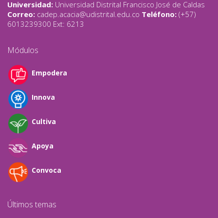
Universidad:
Universidad Distrital Francisco José de Caldas
Correo:
cadep.acacia@udistrital.edu.co
Teléfono:
(+57)
6013239300 Ext: 6213
Módulos
Empodera
Innova
Cultiva
Apoya
Convoca
Últimos temas