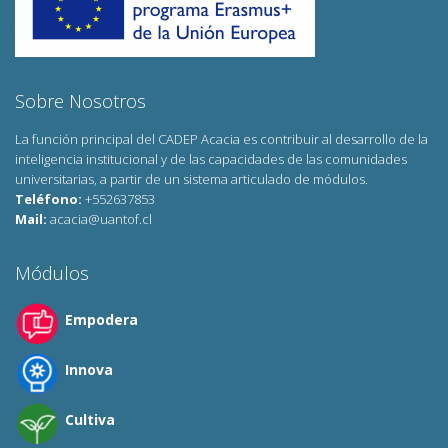
Sobre Nosotros
La función principal del CADEP Acacia es contribuir al desarrollo de la
inteligencia institucional y de las capacidades de las comunidades
universitarias, a partir de un sistema articulado de módulos.
Teléfono:
+552637853
Mail:
acacia@uantof.cl
Módulos
Empodera
Innova
Cultiva