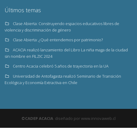
Últimos temas
Clase Abierta: Construyendo espacios educativos libres de
violencia y discriminación de género
Clase Abierta: ¿Qué entendemos por patrimonio?
ACACIA realizó lanzamiento del Libro La niña maga de la ciudad
sin nombre en FILZIC 2024
Centro Acacia celebró 5 años de trayectoria en la UA
Universidad de Antofagasta realizó Seminario de Transición
Ecológica y Economía Extractiva en Chile
©CADEP ACACIA
diseñado por www.innovaweb.cl