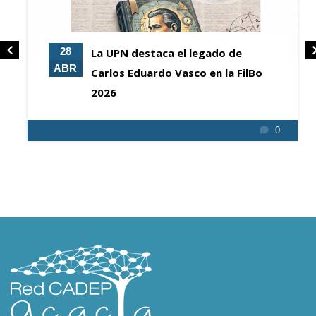
20
Transmisión en vivo ENCUENTRO
AGO
RIESC ACACIA ERA 2025
0