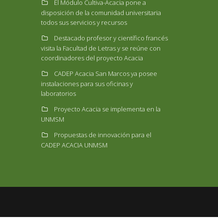
El Módulo Cultiva-Acacia pone a
disposición de la comunidad universitaria
todos sus servicios y recursos
Destacado profesor y científico francés
visita la Facultad de Letras y se reúne con
coordinadores del proyecto Acacia
CADEP Acacia San Marcos ya posee
instalaciones para sus oficinas y
laboratorios
Proyecto Acacia se implementa en la
UNMSM
Propuestas de innovación para el
CADEP ACACIA UNMSM