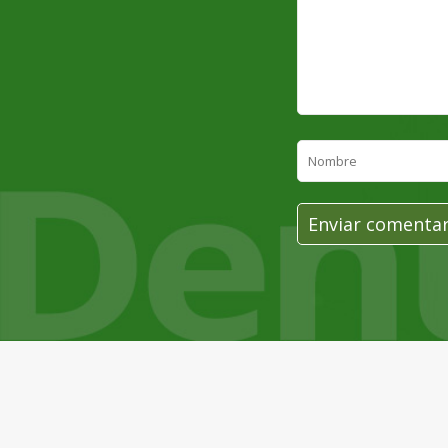
Nombre
*