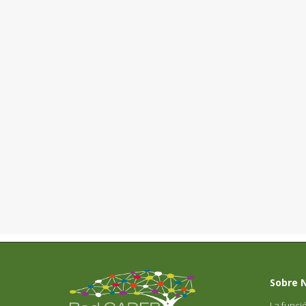
Sobre 
La funci