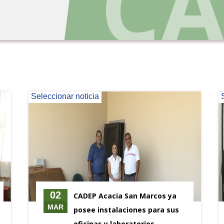
Seleccionar noticia
02
CADEP Acacia San Marcos ya
MAR
posee instalaciones para sus
oficinas y laboratorios