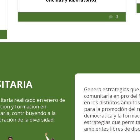
0
ITARIA
Genera estrategias que 
comunitaria en pro del f
sitaria realizado en enero de
en los distintos ámbitos 
oción y formación en
para la promoción del re
aria, contribuyendo a la
democrática y la formaci
oración de la diversidad.
estrategias que permita
ambientes libres de disc