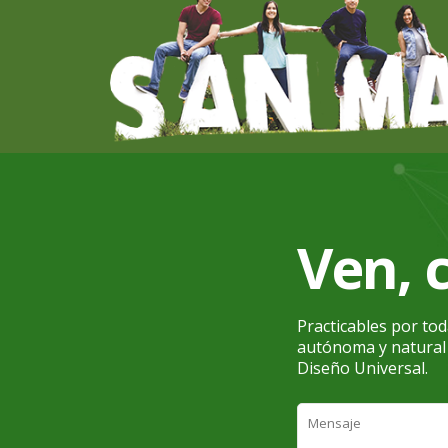
Ven, 
Practicables por to
autónoma y natural p
Diseño Universal.
Comentario
*