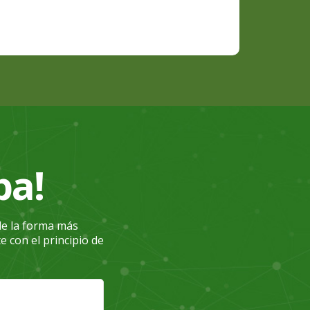
pa!
de la forma más
e con el principio de