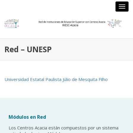
Camb
nave
Red – UNESP
Universidad Estatal Paulista Júlio de Mesquita Filho
Módulos en Red
Los Centros Acacia están compuestos por un sistema