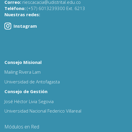
Correo:
riescacacia@udistrital.edu.co
Teléfono:
(+57) 6013239300 Ext. 6213
Nuestras redes:
Instagram
Consejo Misional
Mailing Rivera Lam
Universidad de Antofagasta
Consejo de Gestión
José Héctor Livia Segovia
Universidad Nacional Federico Villareal
Módulos en Red