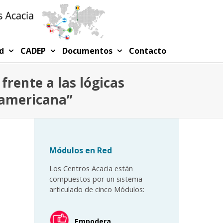
ed
CADEP
Documentos
Contacto
 frente a las lógicas
oamericana”
Módulos en Red
Los Centros Acacia están
compuestos por un sistema
articulado de cinco Módulos:
Empodera