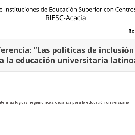
R
ferencia: “Las políticas de inclusión
a la educación universitaria latin
rente a las lógicas hegemónicas: desafíos para la educación universitaria